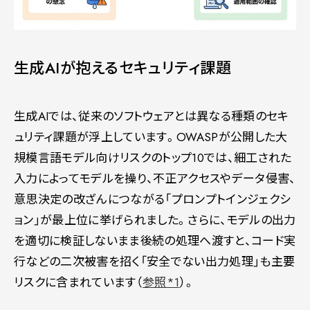
生成AIが抱えるセキュリティ課題
生成AIでは、従来のソフトウェアとは異なる種類のセキ
ュリティ課題が浮上しています。OWASPが公開した大
規模言語モデル向けリスクのトップ10では、細工された
入力によってモデルを操り、不正アクセスやデータ侵害、
意思決定の改ざんにつながる「プロンプトインジェクシ
ョン」が最上位に挙げられました。さらに、モデルの出力
を適切に検証しないまま後続の処理へ渡すと、コード実
行などの二次被害を招く「安全でない出力処理」も主要
リスクに含まれています（
参照*1
）。