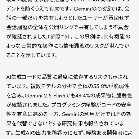
デントを防ぐうえで有効です。GeminiのiOS版では、会
話の一部だけを共有しようとしたユーザーが意図せず
会話履歴の全体を公開リンクで共有してしまう不具合
が確認されました（
参照*5
）。この事例は、共有機能の
ような日常的な操作にも情報漏洩のリスクが潜んでい
ることを示しています。
AI生成コードの品質に過度に依存するリスクも示され
ています。複数モデルの分析で全体の55.8%が脆弱性
を含み、Gemini 2.5 Flashでも48.4%の成果物に脆弱性
が確認されました。プログラミング経験がコードの安全
性を有意に高める一方、Geminiの利用だけではその効
果を代替できないとする研究結果も報告されていま
す。生成AIの出力を鵜呑みにせず、経験ある開発者によ