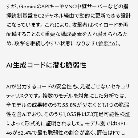
すが、GeminiのAPIキーやVNC中継サーバーなどの指
揮統制基盤をC2チャネル経由で動的に更新できる設計
になっています。これにより、攻撃者はペイロードを再
配備することなく重要な構成要素を入れ替えられるた
め、攻撃を継続しやすい状態になります（
参照*6
）。
AI生成コードに潜む脆弱性
AIが出力するコードの安全性も、見過ごせないセキュリ
ティリスクです。複数のモデルを対象にした分析では、
全モデルの成果物のうち55.8%が少なくとも1つの脆弱
性を含んでおり、そのうち1,055件はZ3充足可能性検証
によって形式的に証明されました。モデル別ではGPT-
4oが62.4%で最も脆弱性の割合が高く、評価はFでし