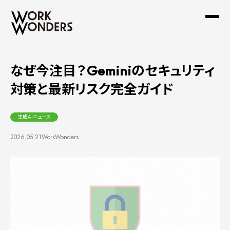
なぜ今注目？Geminiのセキュリティ
対策と最新リスク完全ガイド
生成AIニュース
2026.05.21
WorkWonders