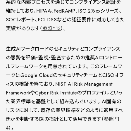
系的な内部プロセスを通じてコンプライアンス認証を
維持しており、HIPAA、FedRAMP、ISO 27xxxシリーズ、
SOCレポート、PCI DSSなどの認証要件に対応してきた
実績があります（
参照*13
）。
生成AIワークロードのセキュリティとコンプライアンス
の態勢を評価・監視・監査するための推奨AIコントロー
ルフレームワークも用意されています。このフレームワ
ークはGoogle CloudのセキュリティチームとCISOオフ
ィスの検証を経ており、NIST AI Risk Management
FrameworkやCyber Risk Instituteのプロファイルといっ
た業界標準を基盤として組み込んでいます。AI固有の
リスクに対して、既存の業界標準をどのように適用すべ
きかを判断する際の指針として活用できます（
参照*1
4
）。