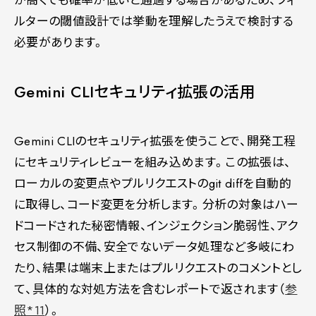
が高くても確率が低いと通過する場合があるため、フィ
ルターの閾値設計では挙動を理解したうえで検討する
必要があります。
Gemini CLIセキュリティ拡張の活用
Gemini CLIのセキュリティ拡張を使うことで、開発工程
にセキュリティレビューを組み込めます。この拡張は、
ローカルの変更点やプルリクエストのgit diffを自動的
に取得し、コード変更を分析します。分析の対象はハー
ドコードされた秘密情報、インジェクション脆弱性、アク
セス制御の不備、安全でないデータ処理など多岐にわ
たり、結果は端末上またはプルリクエストのコメントとし
て、具体的な対処方法を含むレポートで返されます（
参
照*11
）。