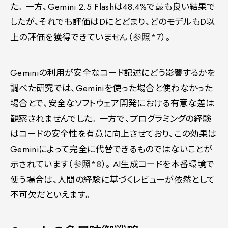
た。一方、Gemini 2.5 Flashは48.4%で最も良い結果で
したが、それでも評価はDにとどまり、どのモデルもD以
上の評価を獲得できていません（
参照*7
）。
Geminiの利用が安全なコード記述にどう影響するかを
調べた研究では、Geminiを使った場合と使わなかった
場合とで、安全なソフトウェア開発における有意な差は
観察されませんでした。一方で、プログラミングの経験
はコードの安全性を有意に向上させており、この効果は
Geminiによって完全に代替できるものではないことが
示されています（
参照*8
）。AI生成コードを本番環境で
使う場合は、人間の経験に基づくレビューが依然として
不可欠だといえます。