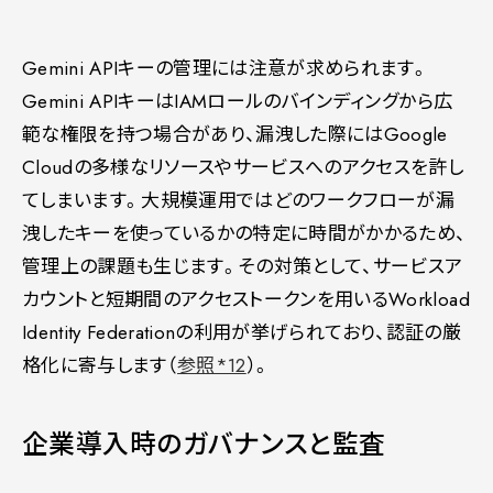
Gemini APIキーの管理には注意が求められます。
Gemini APIキーはIAMロールのバインディングから広
範な権限を持つ場合があり、漏洩した際にはGoogle
Cloudの多様なリソースやサービスへのアクセスを許し
てしまいます。大規模運用ではどのワークフローが漏
洩したキーを使っているかの特定に時間がかかるため、
管理上の課題も生じます。その対策として、サービスア
カウントと短期間のアクセストークンを用いるWorkload
Identity Federationの利用が挙げられており、認証の厳
格化に寄与します（
参照*12
）。
企業導入時のガバナンスと監査