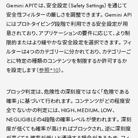
Gemini APIでは、安全設定（Safety Settings）を通じて
安全性フィルターの厳しさを調整できます。Gemini API
にはプロトタイピング段階で利用できる安全設定が用
意されており、アプリケーションの要件に応じて、より制
限的またはより緩やかな安全設定を選択できます。フィ
ルターは4つのカテゴリーに分かれており、カテゴリーご
とに特定の種類のコンテンツを制限するか許可するか
を設定します（
参照*10
）。
ブロック判定は、危険性の深刻度ではなく「危険である
確率」に基づいて行われます。コンテンツがどの程度安
全でないかの判定には、HIGH、MEDIUM、LOW、
NEGLIGIBLEの4段階の確率レベルが使われます。深刻
度が低くても確率が高ければブロックされ、逆に深刻度