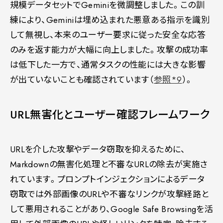
規模データセットでGeminiを微調整しました。この訓
練により、Geminiは埋め込まれた悪意ある指示を識別
して無視し、本来のユーザー要求に従った安全な応答
のみを返す能力が大幅に向上しました。攻撃の成功率
は低下した一方で、通常タスクの性能には大きな影響
が出ていないことも確認されています（
参照*9
）。
URL無害化とユーザー確認フレームワーク
URLを介した攻撃やデータ窃取を抑えるために、
Markdownの無害化処理と不審なURLの除去が実施さ
れています。プロンプトインジェクションによるデータ
窃取では外部画像のURLや不審なリンクが攻撃経路と
して悪用されることがあり、Google Safe Browsingを活