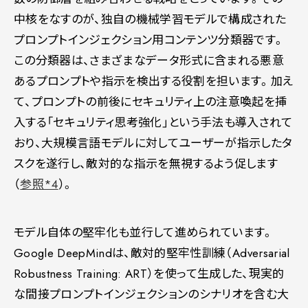
中核をなすのが、独自の機械学習モデルで構成された
プロンプトインジェクション用コンテンツ分類器です。
この分類器は、さまざまなデータ形式に含まれる悪意
あるプロンプトや指示を検出する役割を担います。加え
て、プロンプトの前後にセキュリティ上の注意喚起を挿
入する「セキュリティ思考強化」という手法も導入されて
おり、大規模言語モデルに対してユーザーが指示したタ
スクを遂行し、敵対的な指示を無視するよう促します
（
参照*4
）。
モデル自体の堅牢化も並行して進められています。
Google DeepMindは、敵対的堅牢性訓練（Adversarial
Robustness Training: ART）を使って生成した、現実的
な間接プロンプトインジェクションのシナリオを含む大