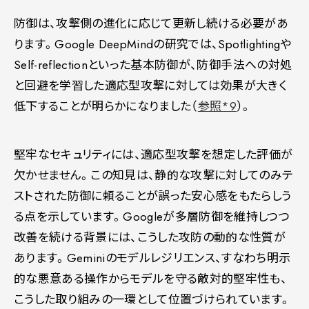
防御は、攻撃側の進化に応じて更新し続ける必要があ
ります。Google DeepMindの研究では、Spotlightingや
Self-reflectionといった基本防御が、防御手法への対処
と回避を学習した適応型攻撃に対しては効果が大きく
低下することが明らかになりました（
参照*9
）。
堅牢なセキュリティには、適応型攻撃を想定した評価が
欠かせません。この知見は、静的な攻撃に対してのみテ
ストされた防御に頼ることが誤った安心感をもたらしう
る点を示しています。Googleが多層防御を維持しつつ
改善を続ける背景には、こうした攻防の動的な性質が
あります。Geminiのモデルレジリエンス、すなわち明示
的な悪意ある操作からモデルを守る敵対的堅牢性も、
こうした取り組みの一環として位置づけられています。