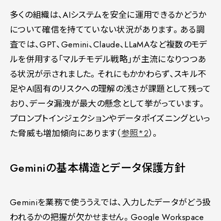
多くの組織は、AIシステムを安全に運用できるかどうか
について確信を持てていない状況があります。ある調
査では、GPT、Gemini、Claude、LLaMAなど複数のモデ
ルを併用する「マルチモデル戦略」が主流になりつつあ
る状況が示されました。それにもかかわらず、スキル不
足やAI固有のリスクへの理解の浅さが課題として残って
おり、データ漏洩が最大の懸念として挙がっています。
プロンプトインジェクションやデータポイズニングといっ
た脅威も増加傾向にあります（
参照*2
）。
Geminiの基本構造とデータ保護方針
Geminiを業務で使ううえでは、入力したデータがどう扱
われるかの把握が欠かせません。Google Workspace