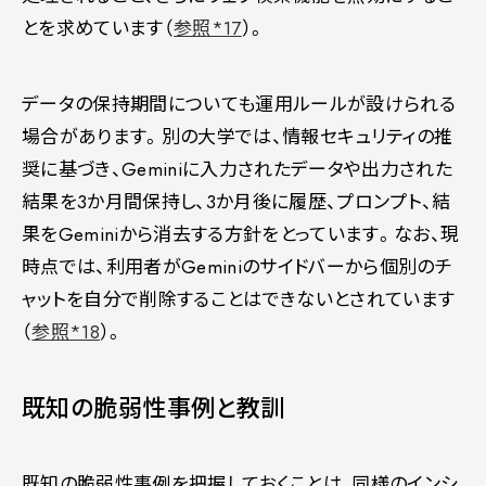
とを求めています（
参照*17
）。
データの保持期間についても運用ルールが設けられる
場合があります。別の大学では、情報セキュリティの推
奨に基づき、Geminiに入力されたデータや出力された
結果を3か月間保持し、3か月後に履歴、プロンプト、結
果をGeminiから消去する方針をとっています。なお、現
時点では、利用者がGeminiのサイドバーから個別のチ
ャットを自分で削除することはできないとされています
（
参照*18
）。
既知の脆弱性事例と教訓
既知の脆弱性事例を把握しておくことは、同様のインシ