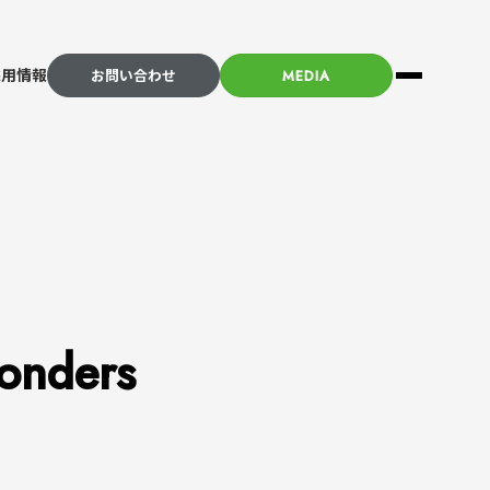
採用情報
お問い合わせ
MEDIA
企業情報
採用情報
導入事例
ジン登録
ders