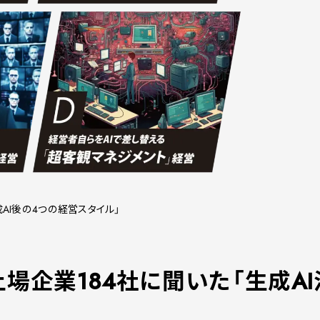
AI後の4つの経営スタイル」
2：上場企業184社に聞いた「生成A