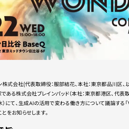
ン株式会社(代表取締役：服部結花、本社：東京都品川区、以
資家である株式会社ブレインパッド（本社：東京都港区、代表取
水）にて、生成AIの活用で変わる働き方について議論する「Wor
することをお知らせします。