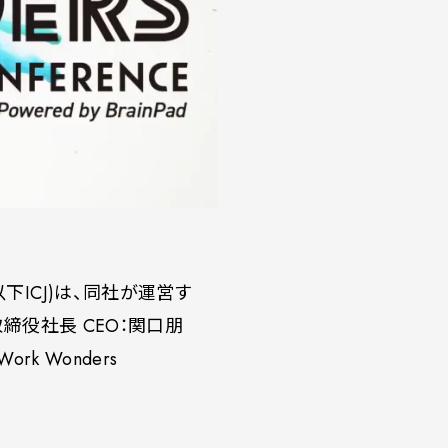
下ICJ)は、同社が運営す
締役社長 CEO：関口朋
k Wonders