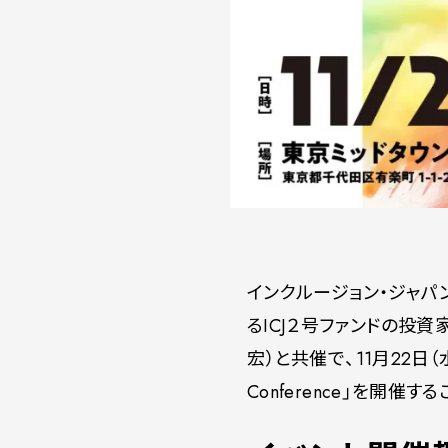
インクルージョン・ジャパ
るICJ２号ファンドの投
宏）と共催で、11月22日（
Conference」を開催