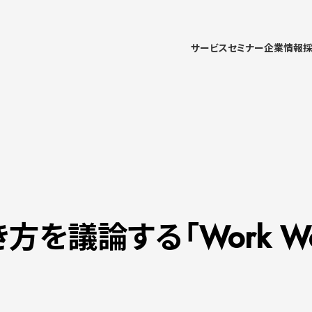
サービス
セミナー
企業情報
HOME
サービス
セミナー
お知らせ
メールマガ
を議論する「Work Won