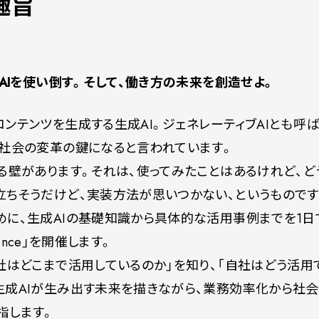
趣旨
成AIを使い倒す。そして、働き方の未来を創造せよ。
ンテンツを生成する生成AI。ジェネレーティブAIとも呼ば
、社会の変革の鍵になると言われています。
る壁があります。それは、使ってみたことはあるけれど、
立ちそうだけど、実装方法が思いつかない、というものです
めに、生成AIの基礎知識から具体的な活用事例までを1日
ference」を開催します。
社はどこまで活用しているのか」を知り、「自社はどう活用
成AIが生み出す未来を描きながら、業務効率化から社会
指します。