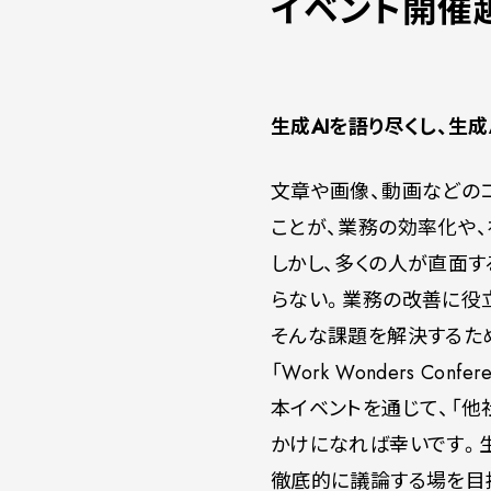
イベント開催
生成AIを語り尽くし、生
文章や画像、動画などのコ
ことが、業務の効率化や
しかし、多くの人が直面す
らない。業務の改善に役
そんな課題を解決するた
「Work Wonders Con
本イベントを通じて、「他
かけになれば幸いです。生
徹底的に議論する場を目