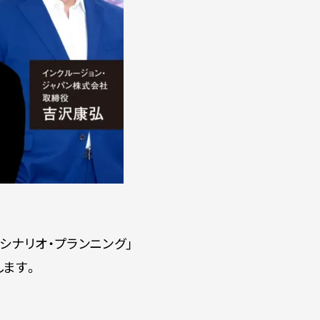
シナリオ・プランニング」
します。